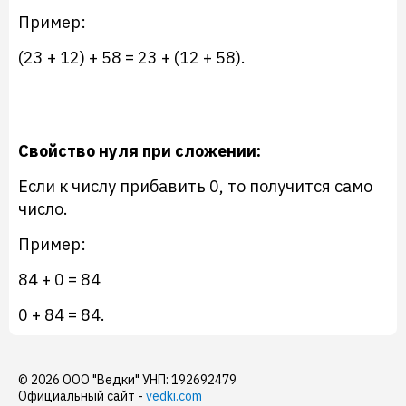
Пример:
(23 + 12) + 58 = 23 + (12 + 58).
Свойство нуля при сложении:
Если к числу прибавить 0, то получится само
число.
Пример:
84 + 0 = 84
0 + 84 = 84.
© 2026 ООО "Ведки" УНП: 192692479
Официальный сайт -
vedki.com